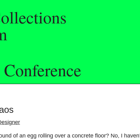
ollections
m
 Conference
a
o
s
D
e
s
i
g
n
e
r
o
u
n
d
o
f
a
n
e
g
g
r
o
l
l
i
n
g
o
v
e
r
a
c
o
n
c
r
e
t
e
f
l
o
o
r
?
N
o
,
I
h
a
v
e
n